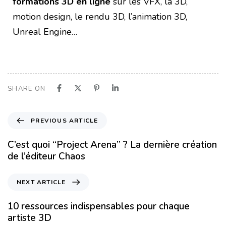
formations 3D en ligne
sur les VFX, la 3D,
motion design, le rendu 3D, l’animation 3D,
Unreal Engine…
SHARE ON
PREVIOUS ARTICLE
C’est quoi “Project Arena” ? La dernière création
de l’éditeur Chaos
NEXT ARTICLE
10 ressources indispensables pour chaque
artiste 3D