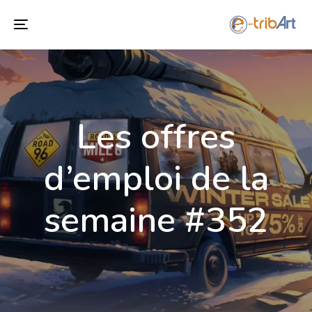
Toggle
navigation
Les offres
d’emploi de la
semaine #352