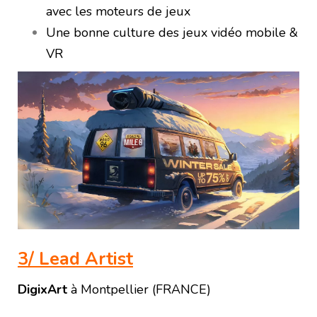
avec les moteurs de jeux
Une bonne culture des jeux vidéo mobile &
VR
3/ Lead Artist
DigixArt
à Montpellier (FRANCE)