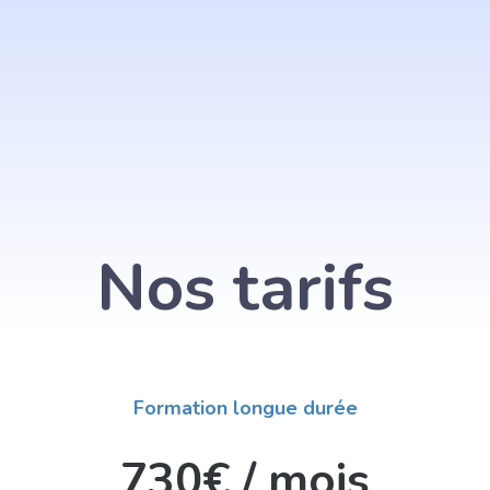
Formations
Qualité
Tarifs
Blog
C
Nos tarifs
Formation longue durée
730€ / mois