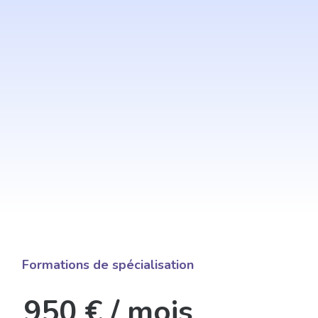
Foire aux questions
Mentions Légales
ontact
Demande d'informations
Formations de spécialisation
950 € / mois