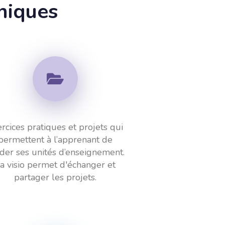
niques
rcices pratiques et projets qui
permettent à l’apprenant de
ider ses unités d’enseignement.
a visio permet d'échanger et
partager les projets.