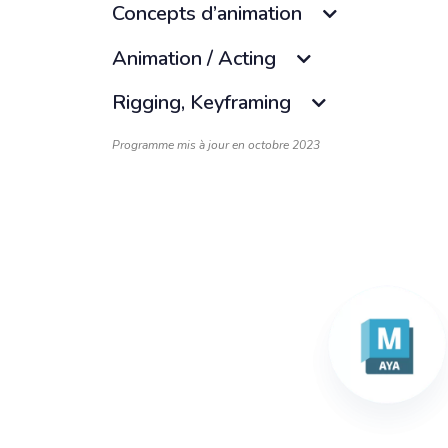
Concepts d’animation
Animation / Acting
Rigging, Keyframing
Programme mis à jour en octobre 2023