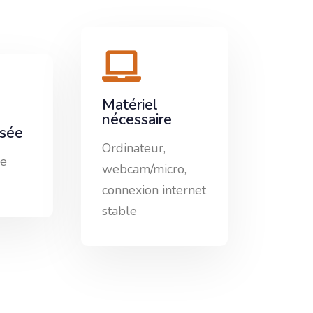
Matériel
nécessaire
isée
Ordinateur,
de
webcam/micro,
connexion internet
stable