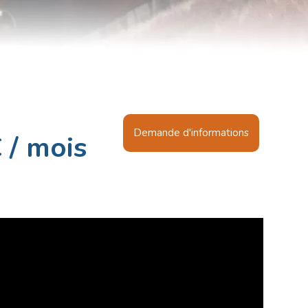
Demande d'informations
 / mois