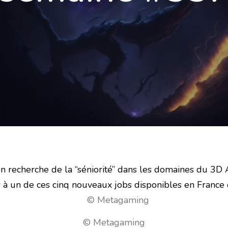
on recherche de la “séniorité” dans les domaines du 3D A
er à un de ces cinq nouveaux jobs disponibles en France 
© Metagaming