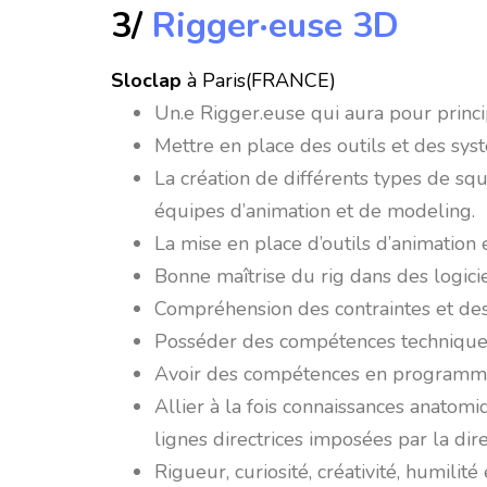
3/
Rigger·euse 3D
Sloclap
à Paris(FRANCE)
Un.e Rigger.euse qui aura pour princi
Mettre en place des outils et des sys
La création de différents types de squ
équipes d’animation et de modeling.
La mise en place d’outils d’animation e
Bonne maîtrise du rig dans des logic
Compréhension des contraintes et des b
Posséder des compétences techniques
Avoir des compétences en programmat
Allier à la fois connaissances anatom
lignes directrices imposées par la dire
Rigueur, curiosité, créativité, humilité