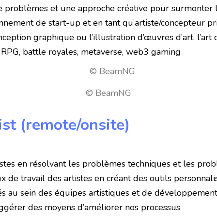
de problèmes et une approche créative pour surmonter l
nement de start-up et en tant qu’artiste/concepteur pri
eption graphique ou l’illustration d’œuvres d’art, l’art
t RPG, battle royales, metaverse, web3 gaming
© BeamNG
ist (remote/onsite)
istes en résolvant les problèmes techniques et les prob
lux de travail des artistes en créant des outils personna
 clés au sein des équipes artistiques et de développeme
uggérer des moyens d’améliorer nos processus