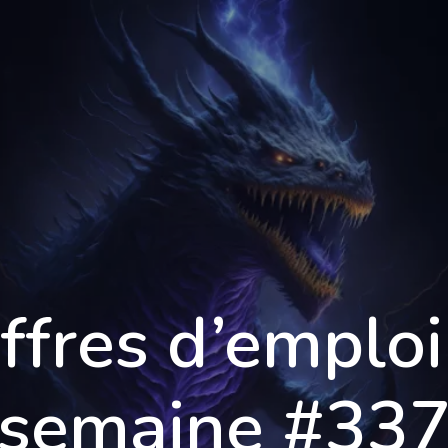
Formations
Qualité
Tarifs
Blog
C
ffres d’emploi
semaine #33