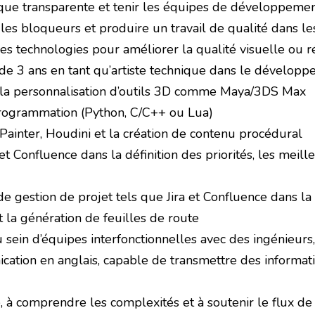
ue transparente et tenir les équipes de développement 
r les bloqueurs et produire un travail de qualité dans l
 technologies pour améliorer la qualité visuelle ou ré
e 3 ans en tant qu’artiste technique dans le développ
s/la personnalisation d’outils 3D comme Maya/3DS Max
programmation (Python, C/C++ ou Lua)
ainter, Houdini et la création de contenu procédural
et Confluence dans la définition des priorités, les meil
de gestion de projet tels que Jira et Confluence dans la d
t la génération de feuilles de route
au sein d’équipes interfonctionnelles avec des ingénieurs
tion en anglais, capable de transmettre des informati
, à comprendre les complexités et à soutenir le flux de 