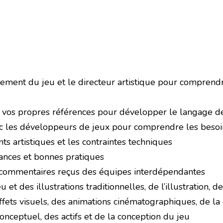
ment du jeu et le directeur artistique pour comprendre l
ez vos propres références pour développer le langage d
avec les développeurs de jeux pour comprendre les beso
s artistiques et les contraintes techniques
ances et bonnes pratiques
s commentaires reçus des équipes interdépendantes
u et des illustrations traditionnelles, de l’illustration, 
effets visuels, des animations cinématographiques, de 
nceptuel, des actifs et de la conception du jeu