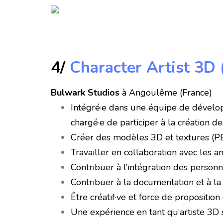
4/
Character Artist 3D 
Bulwark Studios
à Angoulême (France)
Intégré·e dans une équipe de développ
chargé·e de participer à la création 
Créer des modèles 3D et textures (PB
Travailler en collaboration avec les 
Contribuer à l’intégration des perso
Contribuer à la documentation et à la 
Être créatif·ve et force de propositi
Une expérience en tant qu’artiste 3D 