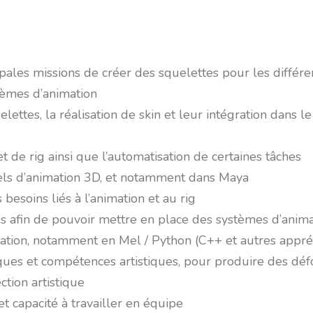
pales missions de créer des squelettes pour les différ
tèmes d’animation
elettes, la réalisation de skin et leur intégration dans l
t de rig ainsi que l’automatisation de certaines tâches
iels d’animation 3D, et notamment dans Maya
esoins liés à l’animation et au rig
 afin de pouvoir mettre en place des systèmes d’anim
ion, notamment en Mel / Python (C++ et autres appré
iques et compétences artistiques, pour produire des dé
ction artistique
 et capacité à travailler en équipe