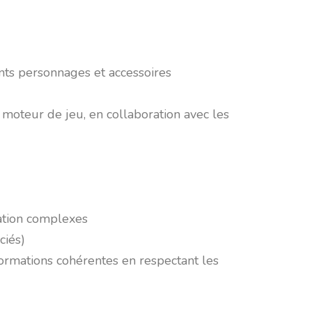
ents personnages et accessoires
e moteur de jeu, en collaboration avec les
ation complexes
ciés)
formations cohérentes en respectant les