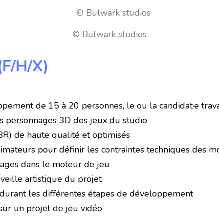
© Bulwark studios
(F/H/X)
ement de 15 à 20 personnes, le ou la candidat·e travail
des personnages 3D des jeux du studio
R) de haute qualité et optimisés
animateurs pour définir les contraintes techniques des
nnages dans le moteur de jeu
veille artistique du projet
on durant les différentes étapes de développement
sur un projet de jeu vidéo