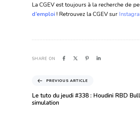
La CGEV est toujours à la recherche de per
d’emploi
! Retrouvez la CGEV sur
Instagr
SHARE ON
PREVIOUS ARTICLE
Le tuto du jeudi #338 : Houdini RBD Bul
simulation