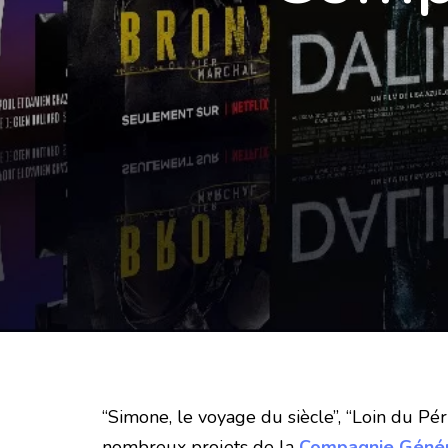
“Simone, le voyage du siècle”, “Loin du Pér
nombreux projets de la
Compagnie Généra