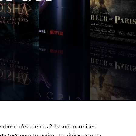
chose, n’est-ce pas ? Ils sont parmi les
 de VFX pour le cinéma, la télévision et le