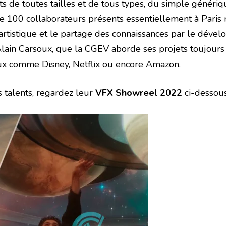
ts de toutes tailles et de tous types, du simple génériq
100 collaborateurs présents essentiellement à Paris ma
artistique et le partage des connaissances par le dével
 Alain Carsoux, que la CGEV aborde ses projets toujours
aux comme Disney, Netflix ou encore Amazon.
 talents, regardez leur
VFX Showreel 2022
ci-dessous