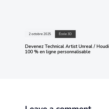
2 octobre 2025
École 3D
Devenez Technical Artist Unreal / Houdi
100 % en ligne personnalisable
Leave a comment