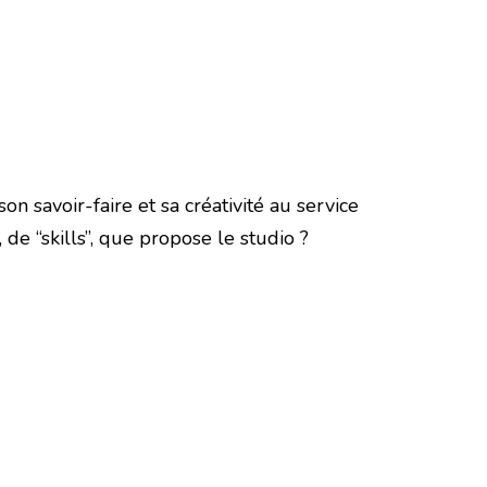
n savoir-faire et sa créativité au service
 de “skills”, que propose le studio ?