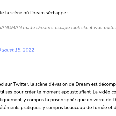
te la scène où Dream s’échappe :
SANDMAN made Dream's escape look like it was pulled
August 15, 2022
ked sur Twitter, la scène d’évasion de Dream est déco
 utilisés pour créer le moment époustouflant. La vidéo
tiquement, y compris la prison sphérique en verre de Dr
éléments pratiques, y compris beaucoup de fumée et de 