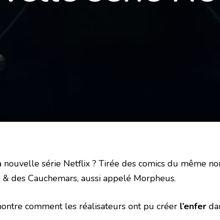
la nouvelle série Netflix ? Tirée des comics du même 
il & des Cauchemars, aussi appelé Morpheus.
montre comment les réalisateurs ont pu créer
l’enfer
dan