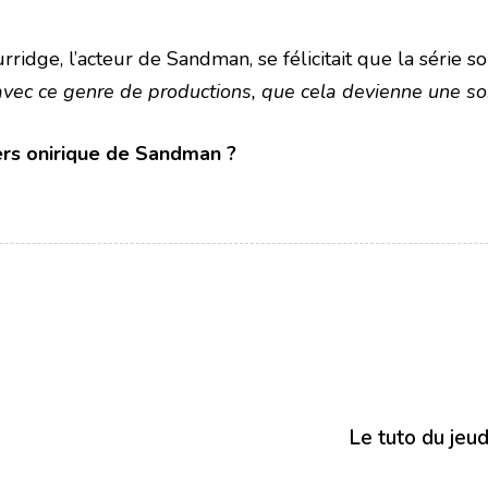
idge, l’acteur de Sandman, se félicitait que la série s
 avec ce genre de productions, que cela devienne une so
vers onirique de Sandman ?
Le tuto du jeu