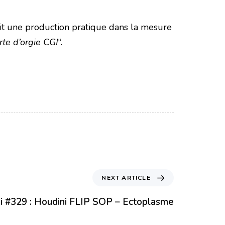
oit une production pratique dans la mesure
rte d’orgie CGI
“.
NEXT ARTICLE
di #329 : Houdini FLIP SOP – Ectoplasme