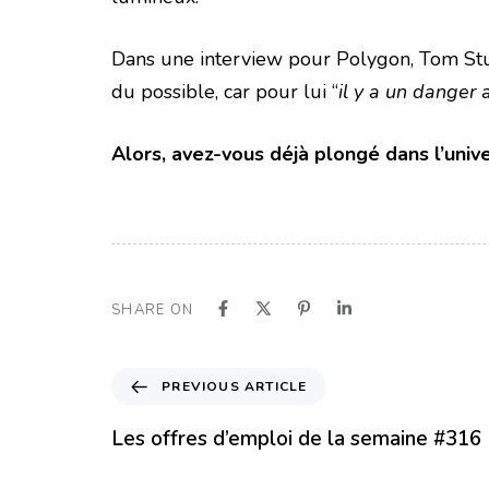
Dans une interview pour Polygon, Tom Sturr
du possible, car pour lui
“
il y a un danger
Alors, avez-vous déjà plongé dans l’uni
SHARE ON
PREVIOUS ARTICLE
Les offres d’emploi de la semaine #316