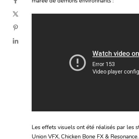
marée de démons environnants :
Les effets visuels ont été réalisés par les
Union VFX, Chicken Bone FX & Resonance.