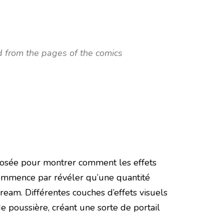
 from the pages of the comics
mposée pour montrer comment les effets
 commence par révéler qu’une quantité
eam. Différentes couches d’effets visuels
poussière, créant une sorte de portail