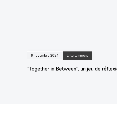
6 novembre 2024
Entertainment
“Together in Between”, un jeu de réflexi