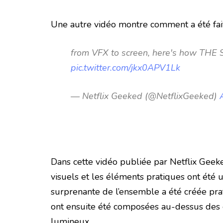
Une autre vidéo montre comment a été fai
from VFX to screen, here's how THE 
pic.twitter.com/jkx0APV1Lk
— Netflix Geeked (@NetflixGeeked)
Dans cette vidéo publiée par Netflix Gee
visuels et les éléments pratiques ont été
surprenante de l’ensemble a été créée pra
ont ensuite été composées au-dessus des 
lumineux.