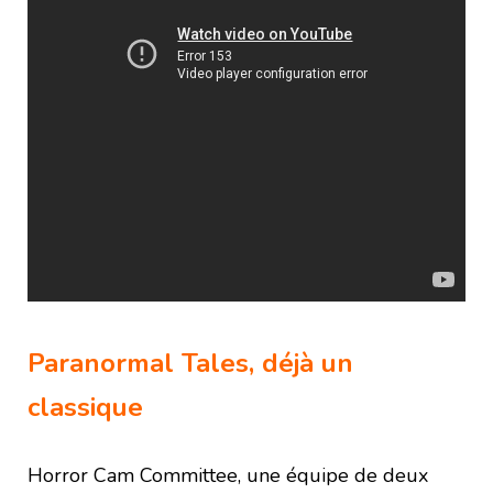
Paranormal Tales, déjà un
classique
Horror Cam Committee, une équipe de deux