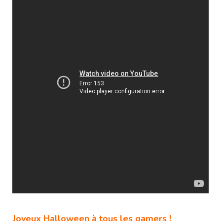
Joyeux Halloween à tous les gamers !