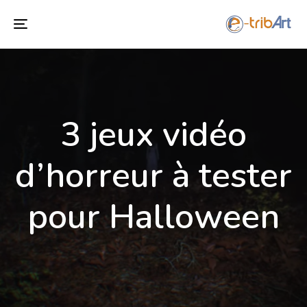
Toggle
navigation
3 jeux vidéo
d’horreur à tester
pour Halloween