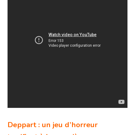
Deppart : un jeu d’horreur