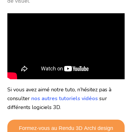
de visuel.
Si vous avez aimé notre tuto, n’hésitez pas à
consulter
nos autres tutoriels vidéos
sur
différents logiciels 3D.
Formez-vous au Rendu 3D Archi design