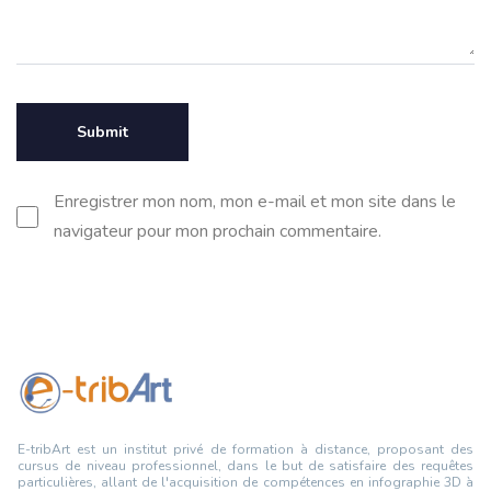
Enregistrer mon nom, mon e-mail et mon site dans le
navigateur pour mon prochain commentaire.
E-tribArt est un institut privé de formation à distance, proposant des
cursus de niveau professionnel, dans le but de satisfaire des requêtes
particulières, allant de l'acquisition de compétences en infographie 3D à