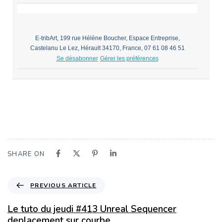
E-tribArt, 199 rue Hélène Boucher, Espace Entreprise,
Castelanu Le Lez, Hérault 34170, France, 07 61 08 46 51
Se désabonner
Gérer les préférences
SHARE ON
PREVIOUS ARTICLE
Le tuto du jeudi #413 Unreal Sequencer
deplacement sur courbe