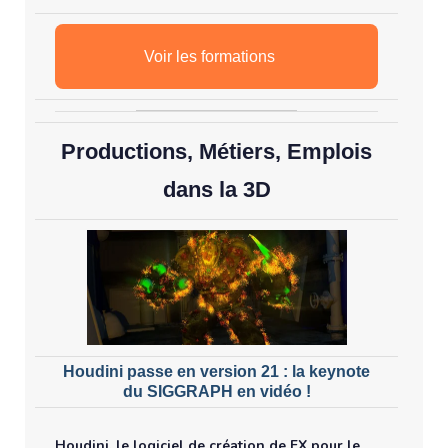
Voir les formations
Productions, Métiers, Emplois
dans la 3D
Houdini passe en version 21 : la keynote
du SIGGRAPH en vidéo !
Houdini, le logiciel de création de FX pour le