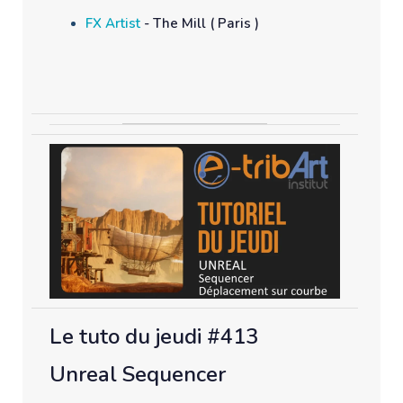
FX Artist
- The Mill ( Paris )
Le tuto du jeudi #413
Unreal Sequencer