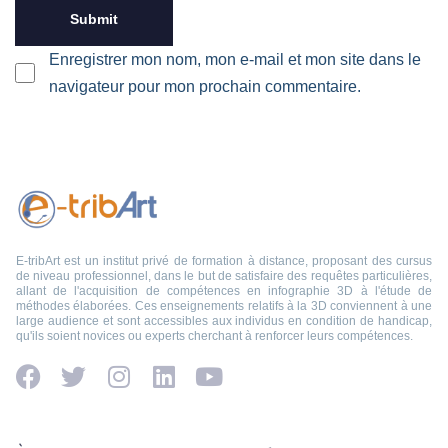
Enregistrer mon nom, mon e-mail et mon site dans le
navigateur pour mon prochain commentaire.
E-tribArt est un institut privé de formation à distance, proposant des cursus
de niveau professionnel, dans le but de satisfaire des requêtes particulières,
allant de l'acquisition de compétences en infographie 3D à l'étude de
méthodes élaborées. Ces enseignements relatifs à la 3D conviennent à une
large audience et sont accessibles aux individus en condition de handicap,
qu'ils soient novices ou experts cherchant à renforcer leurs compétences.