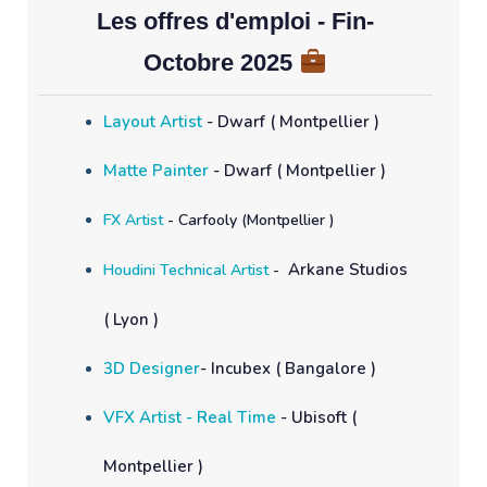
Les offres d'emploi - Fin-
Octobre 2025
Layout Artist
- Dwarf ( Montpellier )
Matte Painter
- Dwarf ( Montpellier )
FX Artist
- Carfooly (Montpellier )
Arkane Studios
Houdini Technical Artist
-
( Lyon )
3D Designer
- Incubex ( Bangalore )
VFX Artist - Real Time
- Ubisoft (
Montpellier )