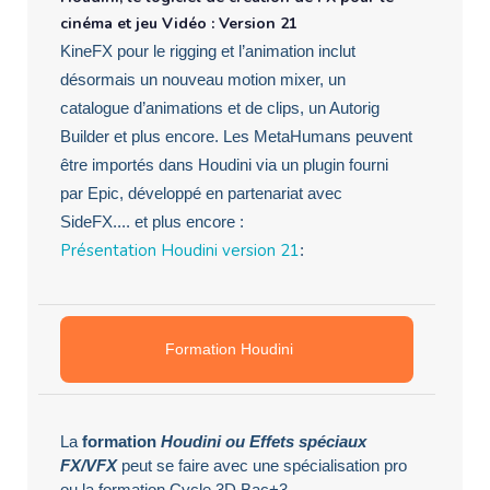
cinéma et jeu Vidéo : Version 21
KineFX pour le rigging et l’animation inclut
désormais un nouveau motion mixer, un
catalogue d’animations et de clips, un Autorig
Builder et plus encore. Les MetaHumans peuvent
être importés dans Houdini via un plugin fourni
par Epic, développé en partenariat avec
SideFX.... et plus encore :
Présentation Houdini version 21
:
Formation Houdini
La
formation
Houdini ou Effets spéciaux
FX/VFX
peut se faire avec une spécialisation pro
ou la formation Cycle 3D Bac+3