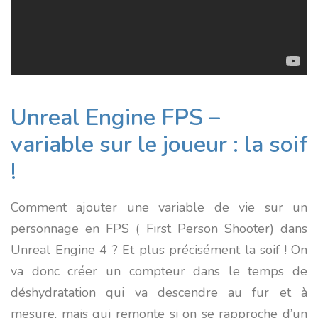
Unreal Engine FPS –
variable sur le joueur : la soif
!
Comment ajouter une variable de vie sur un
personnage en FPS ( First Person Shooter) dans
Unreal Engine 4 ? Et plus précisément la soif ! On
va donc créer un compteur dans le temps de
déshydratation qui va descendre au fur et à
mesure, mais qui remonte si on se rapproche d’un