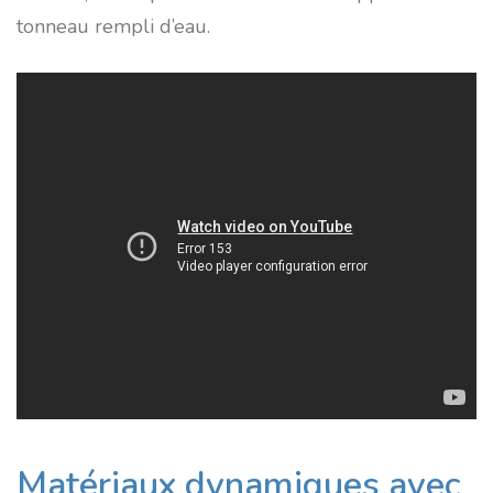
tonneau rempli d’eau.
Matériaux dynamiques avec