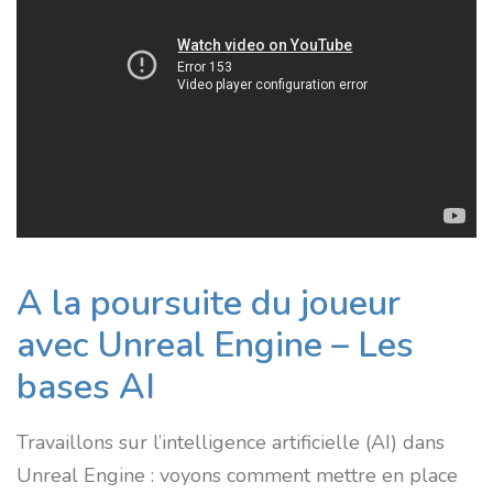
A la poursuite du joueur
avec Unreal Engine – Les
bases AI
Travaillons sur l’intelligence artificielle (AI) dans
Unreal Engine : voyons comment mettre en place