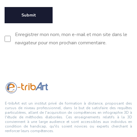
Enregistrer mon nom, mon e-mail et mon site dans le
navigateur pour mon prochain commentaire.
E-tribArt est un institut privé de formation à distance, proposant des
cursus de niveau professionnel, dans le but de satisfaire des requêtes
particulières, allant de l'acquisition de compétences en infographie 3D à
l'étude de méthodes élaborées. Ces enseignements relatifs à la 3D
conviennent à une large audience et sont accessibles aux individus en
condition de handicap, qu'ils soient novices ou experts cherchant à
renforcer leurs compétences.