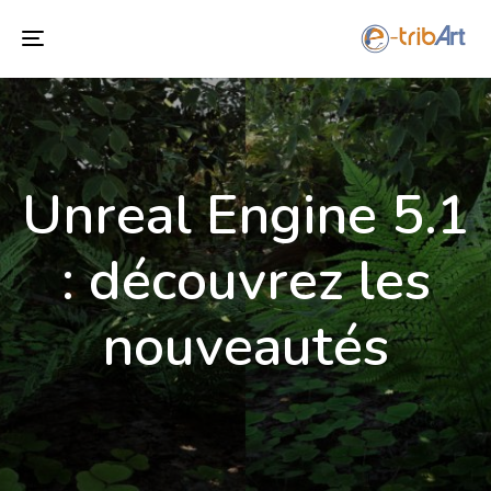
Toggle
navigation
Unreal Engine 5.1
: découvrez les
nouveautés