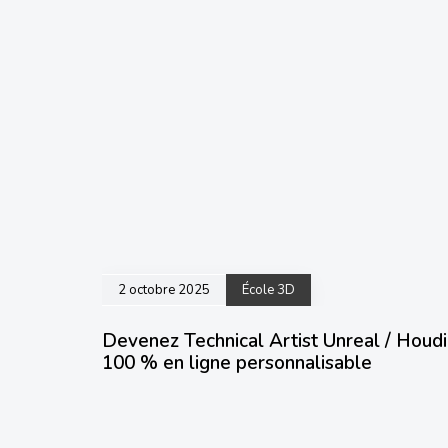
2 octobre 2025
École 3D
Devenez Technical Artist Unreal / Houdi
100 % en ligne personnalisable