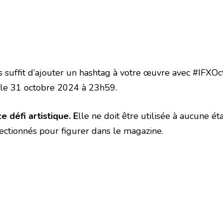
us suffit d’ajouter un hashtag à votre œuvre avec #IFXO
 le 31 octobre 2024 à 23h59.
e défi artistique. E
lle ne doit être utilisée à aucune é
électionnés pour figurer dans le magazine.