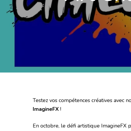
Testez vos compétences créatives avec no
ImagineFX
!
En octobre, le défi artistique ImagineFX