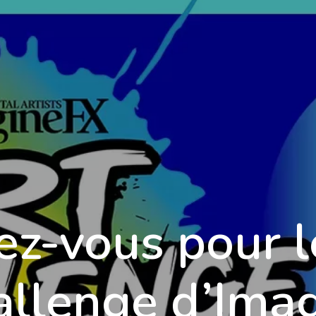
Formations
Qualité
Tarifs
Blog
C
ez-vous pour 
allenge d’Imag