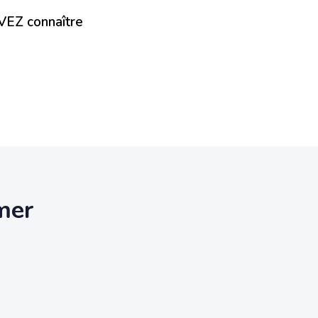
VEZ connaître
mer