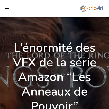
Toggle
navigation
L’énormité des
VFX de la série
Amazon “Les
Anneaux de
Pouvoir”