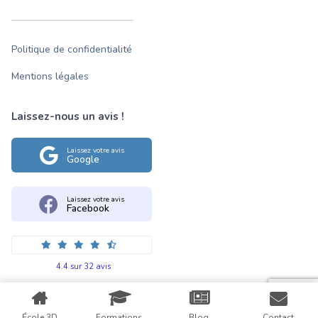
Politique de confidentialité
Mentions légales
Laissez-nous un avis !
Laissez votre avis
Google
Laissez votre avis
Facebook
4.4 sur 32 avis
École 3D
Formations
Blog
Contact