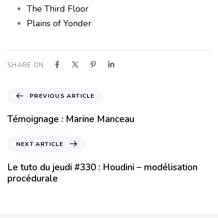
The Third Floor
Plains of Yonder
SHARE ON
PREVIOUS ARTICLE
Témoignage : Marine Manceau
NEXT ARTICLE
Le tuto du jeudi #330 : Houdini – modélisation
procédurale