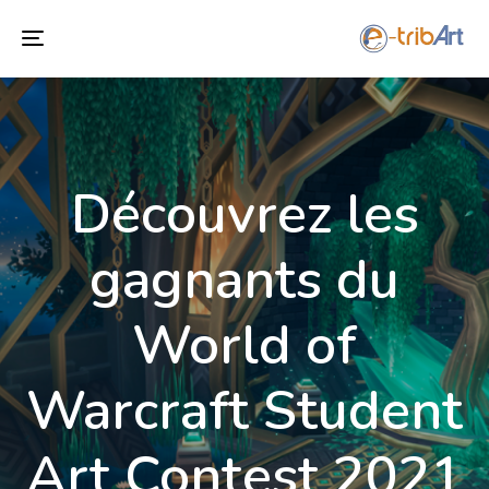
Toggle
navigation
Découvrez les
gagnants du
World of
Warcraft Student
Art Contest 2021