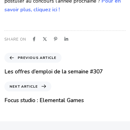
postuler au concours l’année prochaine ?
Pour en
savoir plus, cliquez ici !
SHARE ON
PREVIOUS ARTICLE
Les offres d’emploi de la semaine #307
NEXT ARTICLE
Focus studio : Elemental Games