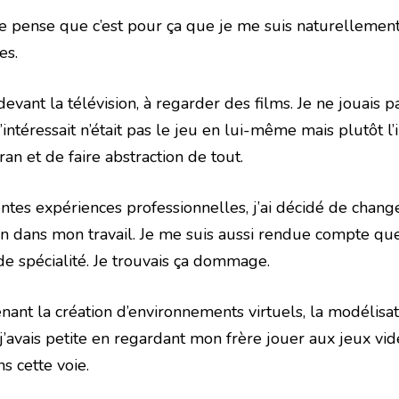
. Je pense que c’est pour ça que je me suis naturellemen
es.
 devant la télévision, à regarder des films. Je ne jouais
intéressait n’était pas le jeu en lui-même mais plutôt l
ran et de faire abstraction de tout.
tes expériences professionnelles, j’ai décidé de change
tion dans mon travail. Je me suis aussi rendue compte qu
 de spécialité. Je trouvais ça dommage.
ant la création d’environnements virtuels, la modélisati
 j’avais petite en regardant mon frère jouer aux jeux vid
s cette voie.