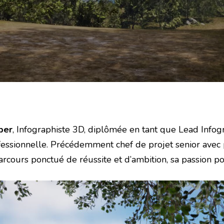
ber
, Infographiste 3D, diplômée en tant que Lead Infogr
fessionnelle. Précédemment chef de projet senior avec 
arcours ponctué de réussite et d’ambition, sa passion po