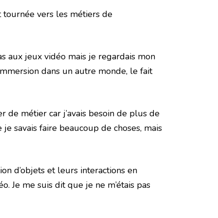
t tournée vers les métiers de
 pas aux jeux vidéo mais je regardais mon
’immersion dans un autre monde, le fait
r de métier car j’avais besoin de plus de
e je savais faire beaucoup de choses, mais
on d’objets et leurs interactions en
éo. Je me suis dit que je ne m’étais pas