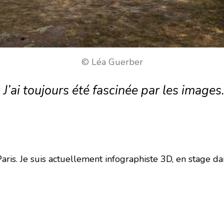
© Léa Guerber
« J’ai toujours été fascinée par les images.
à Paris. Je suis actuellement infographiste 3D, en stage 