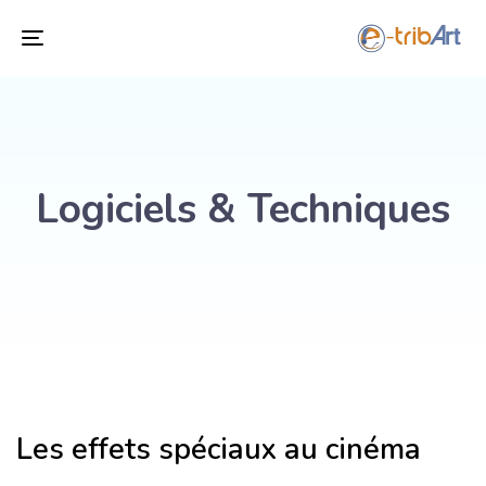
Toggle
navigation
Logiciels & Techniques
Les effets spéciaux au cinéma