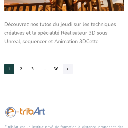
Découvrez nos tutos du jeudi sur les techniques
créatives et la spécialité Réalisateur 3D sous
Unreal, sequencer et Animation 3D.Cette
1
2
3
…
56
E-tribArt est un institut privé de formation à distance, proposant des