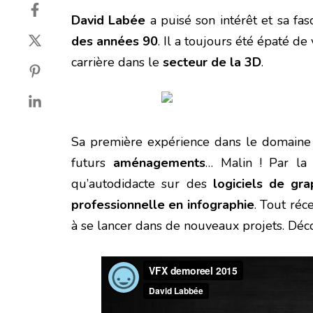
David Labée
a puisé son intérêt et sa fas
des années 90
. Il a toujours été épaté de
carrière dans le
secteur de la 3D
.
Sa première expérience dans le domaine 
futurs
aménagements
… Malin ! Par la
qu’autodidacte sur des
logiciels de gr
professionnelle en infographie
. Tout ré
à se lancer dans de nouveaux projets. Dé