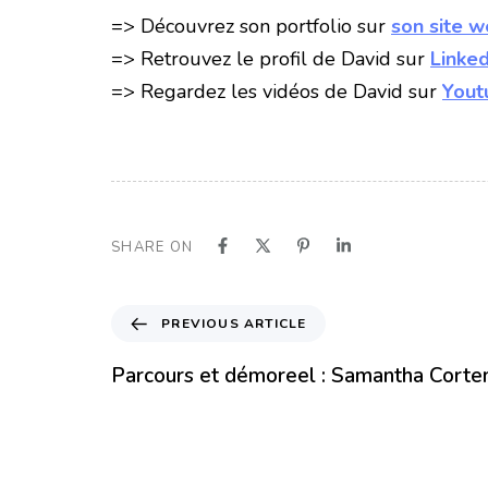
=> Découvrez son portfolio sur
son site 
=> Retrouvez le profil de David sur
Linked
=> Regardez les vidéos de David sur
Yout
SHARE ON
PREVIOUS ARTICLE
Parcours et démoreel : Samantha Corte