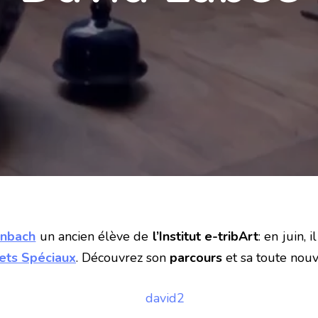
enbach
un ancien élève de
l’Institut e-tribArt
: en juin,
fets Spéciaux
. Découvrez son
parcours
et sa toute nou