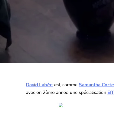
David Labée
est, comme
Samantha Cort
avec en 2ème année une spécialisation
Ef