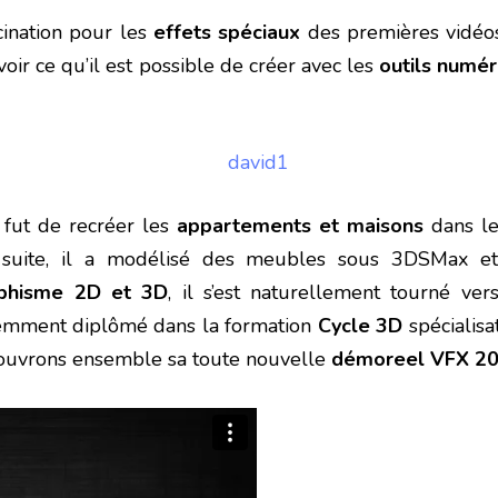
cination pour les
effets spéciaux
des premières vidé
 voir ce qu’il est possible de créer avec les
outils numér
fut de recréer les
appartements et maisons
dans les
 suite, il a modélisé des meubles sous 3DSMax e
aphisme 2D et 3D
, il s’est naturellement tourné ve
cemment diplômé dans la formation
Cycle 3D
spécialisa
couvrons ensemble sa toute nouvelle
démoreel VFX 2