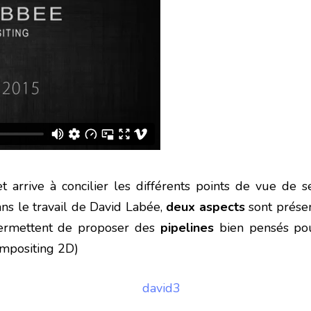
t arrive à concilier les différents points de vue de 
ans le travail de David Labée,
deux aspects
sont présen
permettent de proposer des
pipelines
bien pensés pou
ompositing 2D)