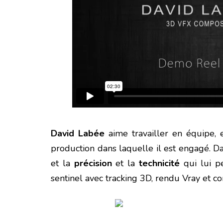
David Labée
aime travailler en équipe, e
production dans laquelle il est engagé. D
et la
précision
et la
technicité
qui lui 
sentinel avec tracking 3D, rendu Vray et c