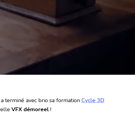
 il a terminé avec brio sa formation
Cycle 3D
velle
VFX démoreel
!