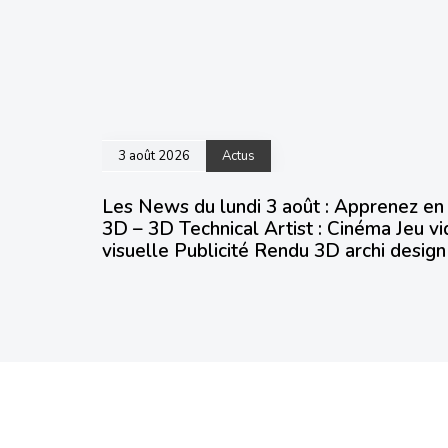
3 août 2026
Actus
Les News du lundi 3 août : Apprenez en
3D – 3D Technical Artist : Cinéma Jeu v
visuelle Publicité Rendu 3D archi design