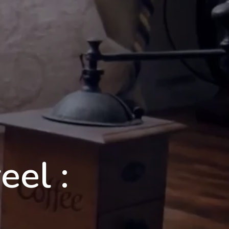
Foire aux questions
Mentions Légales
ontact
Demande d'informations
eel :