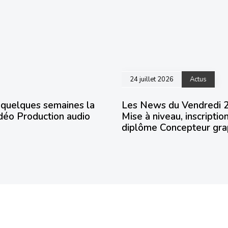
24 juillet 2026
Actus
 quelques semaines la
Les News du Vendredi 24 
idéo Production audio
Mise à niveau, inscriptio
diplôme Concepteur gr