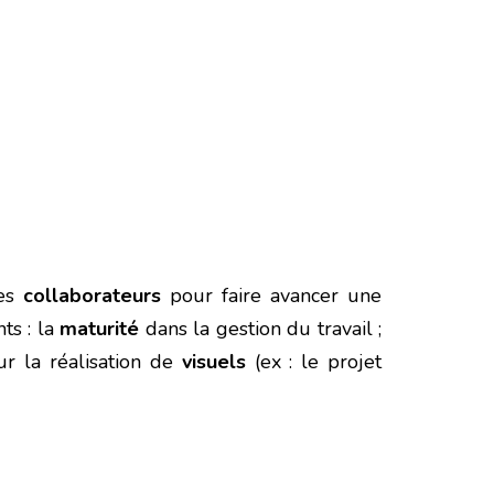
ses
collaborateurs
pour faire avancer une
ts : la
maturité
dans la gestion du travail ;
r la réalisation de
visuels
(ex : le projet