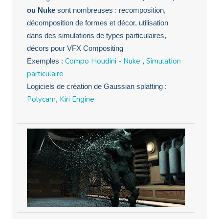
ou Nuke
sont nombreuses : recomposition,
décomposition de formes et décor, utilisation
dans des simulations de types particulaires,
décors pour VFX Compositing
Compo Houdini - Nuke
Simulation
Exemples :
,
particulaire
Logiciels de création de Gaussian splatting :
Polycam
Kiri Engine
,