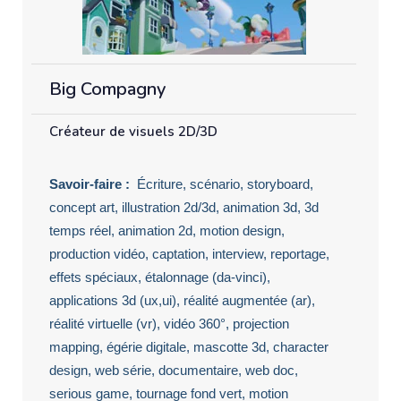
Big Compagny
Créateur de visuels 2D/3D
Savoir-faire :
Écriture, scénario, storyboard,
concept art, illustration 2d/3d, animation 3d, 3d
temps réel, animation 2d, motion design,
production vidéo, captation, interview, reportage,
effets spéciaux, étalonnage (da-vinci),
applications 3d (ux,ui), réalité augmentée (ar),
réalité virtuelle (vr), vidéo 360°, projection
mapping, égérie digitale, mascotte 3d, character
design, web série, documentaire, web doc,
serious game, tournage fond vert, motion