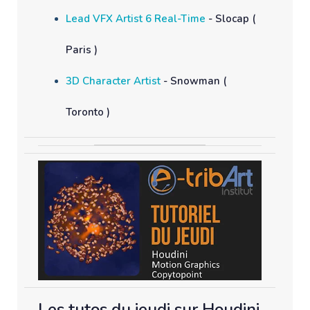
Lead VFX Artist 6 Real-Time
- Slocap (
Paris )
3D Character Artist
- Snowman (
Toronto )
Les tutos du jeudi sur Houdini