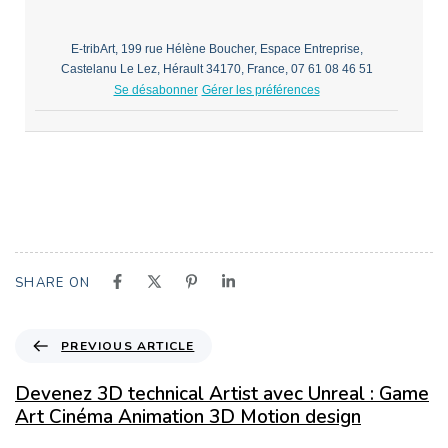
E-tribArt, 199 rue Hélène Boucher, Espace Entreprise,
Castelanu Le Lez, Hérault 34170, France, 07 61 08 46 51
Se désabonner
Gérer les préférences
SHARE ON
PREVIOUS ARTICLE
Devenez 3D technical Artist avec Unreal : Game
Art Cinéma Animation 3D Motion design