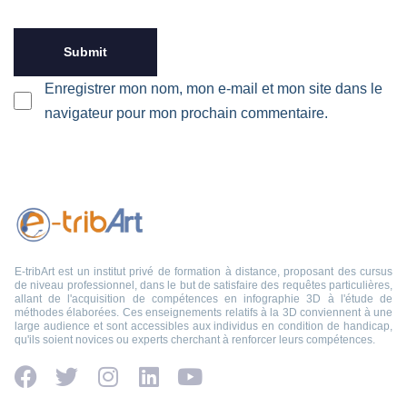
Enregistrer mon nom, mon e-mail et mon site dans le
navigateur pour mon prochain commentaire.
E-tribArt est un institut privé de formation à distance, proposant des cursus
de niveau professionnel, dans le but de satisfaire des requêtes particulières,
allant de l'acquisition de compétences en infographie 3D à l'étude de
méthodes élaborées. Ces enseignements relatifs à la 3D conviennent à une
large audience et sont accessibles aux individus en condition de handicap,
qu'ils soient novices ou experts cherchant à renforcer leurs compétences.