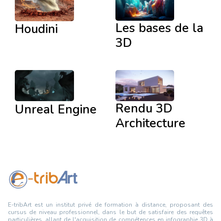
Les bases de la
Houdini
3D
Rendu 3D
Unreal Engine
Architecture
E-tribArt est un institut privé de formation à distance, proposant des
cursus de niveau professionnel, dans le but de satisfaire des requêtes
particulières, allant de l'acquisition de compétences en infographie 3D à